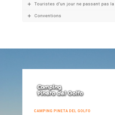
Touristes d'un jour ne passant pas la 
Conventions
CAMPING PINETA DEL GOLFO