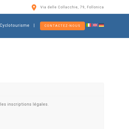
Via delle Collacchie, 79, Follonica
Cyclotourisme
CONTACTEZ-NOUS
les inscriptions légales.