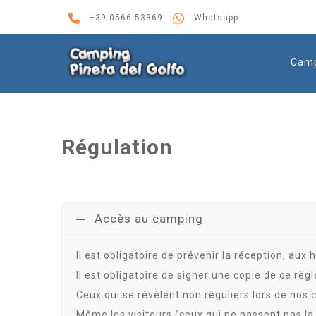
+39 0566 53369
Whatsapp
Cam
Régulation
Accès au camping
Il est obligatoire de prévenir la réception, aux
Il est obligatoire de signer une copie de ce rè
Ceux qui se révèlent non réguliers lors de nos 
Même les visiteurs (ceux qui ne passent pas la 