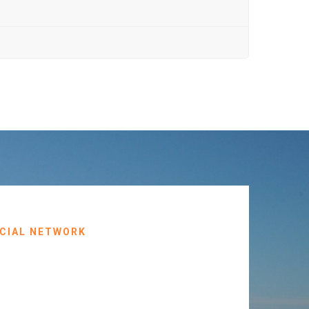
CIAL NETWORK