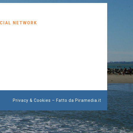
CIAL NETWORK
Privacy & Cookies
– Fatto da
Piramedia.it