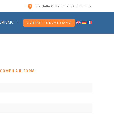
Via delle Collacchie, 79, Follonica
URISMO
CONTATTI E DOVE SIAMO
 COMPILA IL FORM