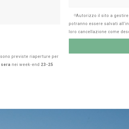
Autorizzo il sito a gestire
potranno essere salvati all'i
loro cancellazione come desc
sono previste riaperture per
 sera
nei week-end
23-25