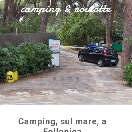
camping & roulotte
Camping, sul mare, a
Follonica