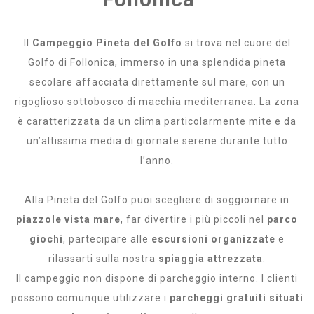
Il
Campeggio Pineta del Golfo
si trova nel cuore del
Golfo di Follonica, immerso in una splendida pineta
secolare affacciata direttamente sul mare, con un
rigoglioso sottobosco di macchia mediterranea. La zona
è caratterizzata da un clima particolarmente mite e da
un’altissima media di giornate serene durante tutto
l’anno.
Alla Pineta del Golfo puoi scegliere di soggiornare in
piazzole vista mare
, far divertire i più piccoli nel
parco
giochi
, partecipare alle
escursioni organizzate
e
rilassarti sulla nostra
spiaggia attrezzata
.
Il campeggio non dispone di parcheggio interno. I clienti
possono comunque utilizzare i
parcheggi gratuiti situati