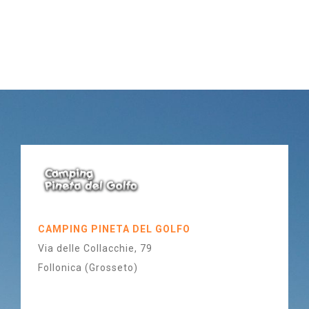
CAMPING PINETA DEL GOLFO
Via delle Collacchie, 79
Follonica (Grosseto)