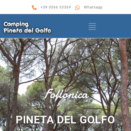
+39 0566 53369
Whatsapp
Follonica
PINETA DEL GOLFO