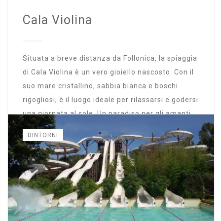
Cala Violina
Situata a breve distanza da Follonica, la spiaggia
di Cala Violina è un vero gioiello nascosto. Con il
suo mare cristallino, sabbia bianca e boschi
rigogliosi, è il luogo ideale per rilassarsi e godersi
una giornata al sole. Un paradiso per gli amanti
del mare e delle bellezze naturali.
DINTORNI
Continua a leggere