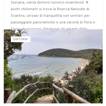
toscana, vanta dintorni turistici incantevoli. A
pochi chilometri si trova la Riserva Naturale di
Scarlino, un’oasi di tranquillità con sentieri per
passeggiate panoramiche e una varietà di flora e
fauna da scoprire. Ideale per gli amanti della
natura e dell’escursionismo.
DINTORNI
Continua a leggere