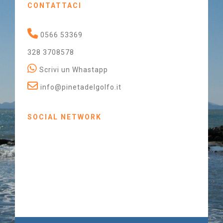
CONTATTACI
0566 53369
328 3708578
Scrivi un Whastapp
info@pinetadelgolfo.it
SOCIAL NETWORK