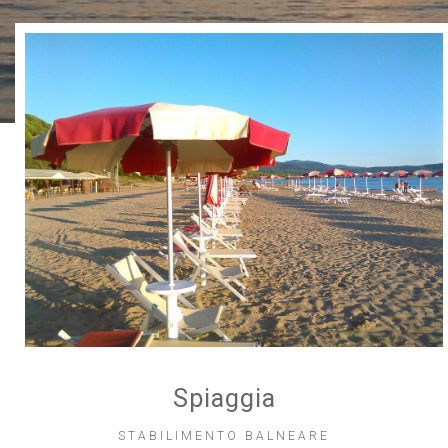
Spiaggia
STABILIMENTO BALNEARE